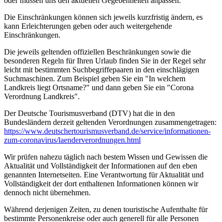
oder müssen uns den aktuellen Gegebenheiten anpassen.
Die Einschränkungen können sich jeweils kurzfristig ändern, es
kann Erleichterungen geben oder auch weitergehende
Einschränkungen.
Die jeweils geltenden offiziellen Beschränkungen sowie die
besonderen Regeln für Ihren Urlaub finden Sie in der Regel sehr
leicht mit bestimmten Suchbegriffepaaren in den einschlägigen
Suchmaschinen. Zum Beispiel geben Sie ein "In welchem
Landkreis liegt Ortsname?" und dann geben Sie ein "Corona
Verordnung Landkreis".
Der Deutsche Tourismusverband (DTV) hat die in den
Bundesländern derzeit geltenden Verordnungen zusammengetragen:
https://www.deutscher­tourismusverband.de/­service/­informationen-
zum-coronavirus/­laenderverordnungen.html
Wir prüfen nahezu täglich nach bestem Wissen und Gewissen die
Aktualität und Vollständigkeit der Informationen auf den eben
genannten Internetseiten. Eine Verantwortung für Aktualität und
Vollständigkeit der dort enthaltenen Informationen können wir
dennoch nicht übernehmen.
Während derjenigen Zeiten, zu denen touristische Aufenthalte für
bestimmte Personenkreise oder auch generell für alle Personen