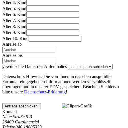
Alter 4. Kind
Alter 5. Kind
Alter 6. Kind
Alter 7. Kind
Alter 8. Kind
Alter 9. Kind
Alter 10. Kind
Anreise ab
Abreise bis
gewünschte Dauer des Aufenthaltes
Datenschutz-Hinweis: Die von Ihnen in das eben ausgefüllte
Formular eingegebenen Informationen werden verschlüsselt
übertragen und in unserer EDV gespeichert. Beachten Sie hierzu
bitte unsere
Datenschutz-Erklärung
!
Anfrage abschicken!
Kontakt
Neue Straße 5 B
26409 Carolinensiel
Telefon
040 18885333