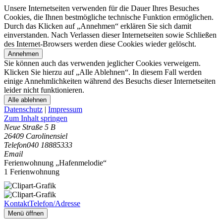
Unsere Internetseiten verwenden für die Dauer Ihres Besuches
Cookies, die Ihnen bestmögliche technische Funktion ermöglichen.
Durch das Klicken auf „Annehmen“ erklären Sie sich damit
einverstanden. Nach Verlassen dieser Internetseiten sowie Schließen
des Internet-Browsers werden diese Cookies wieder gelöscht.
Annehmen
Sie können auch das verwenden jeglicher Cookies verweigern.
Klicken Sie hierzu auf „Alle Ablehnen“. In diesem Fall werden
einige Annehmlichkeiten während des Besuchs dieser Internetseiten
leider nicht funktionieren.
Alle ablehnen
Datenschutz
|
Impressum
Zum Inhalt springen
Neue Straße 5 B
26409 Carolinensiel
Telefon
040 18885333
Email
Ferienwohnung „Hafenmelodie“
1 Ferienwohnung
Kontakt
Telefon/Adresse
Menü öffnen