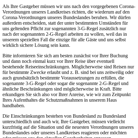
Als Ihre Gastgeber müssen wir uns nach den vorgegebenen Corona-
Verordnungen unseres Landkreises richten, die wiederum auf den
Corona-Verordnungen unseres Bundeslandes beruhen. Wir dürfen
außerdem entscheiden, statt der unter bestimmten Umständen für
uns geltenden Pflicht zur sogenannten 3-G-Regel zusätzlich nur
nach der sogenannten 2-G-Regel arbeiten zu wollen, weil das in
unserem speziellen Fall die einzige für alle Gäste und uns selbst
wirklich sichere Lösung sein kann.
Bitte informieren Sie sich am besten zunächst vor Ihrer Buchung
und dann noch einmal kurz vor Ihrer Reise über eventuell
bestehende Reiseeinschränkungen. Möglicherweise sind Reisen nur
für bestimmte Zwecke erlaubt und z. B. sind bei uns zeitweilig oder
auch grundsätzlich bestimmte Voraussetzungen zu erfüllen, die
sogenannte 3-G-Regel oder sogar die sogenannte 2-G-Regel und
ähnliche Beschränkungen sind möglicherweise in Kraft. Bitte
erkundigen Sie sich also vor Ihrer Anreise, wie wir zum Zeitpunkt
Ihres Aufenthaltes die Schutzmaßnahmen in unserem Haus
handhaben.
Die Einschränkungen bestehen von Bundesland zu Bundesland
unterschiedlich und auch wir, Ihre Gastgeber, müssen vielleicht
kurzfristig auf die Situation und die neuesten Verordnungen unseres
Bundeslandes oder unseres Landkreises reagieren oder möchten