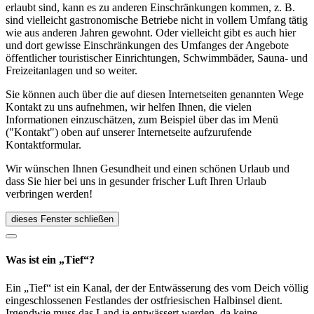
erlaubt sind, kann es zu anderen Einschränkungen kommen, z. B.
sind vielleicht gastronomische Betriebe nicht in vollem Umfang tätig
wie aus anderen Jahren gewohnt. Oder vielleicht gibt es auch hier
und dort gewisse Einschränkungen des Umfanges der Angebote
öffentlicher touristischer Einrichtungen, Schwimmbäder, Sauna- und
Freizeitanlagen und so weiter.
Sie können auch über die auf diesen Internetseiten genannten Wege
Kontakt zu uns aufnehmen, wir helfen Ihnen, die vielen
Informationen einzuschätzen, zum Beispiel über das im Menü
("Kontakt") oben auf unserer Internetseite aufzurufende
Kontaktformular.
Wir wünschen Ihnen Gesundheit und einen schönen Urlaub und
dass Sie hier bei uns in gesunder frischer Luft Ihren Urlaub
verbringen werden!
dieses Fenster schließen
Was ist ein „Tief“?
Ein „Tief“ ist ein Kanal, der der Entwässerung des vom Deich völlig
eingeschlossenen Festlandes der ostfriesischen Halbinsel dient.
Irgendwie muss das Land ja entwässert werden, da keine